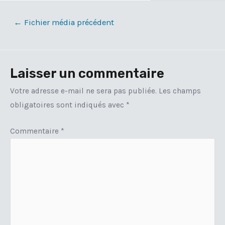
Navigation
←
Fichier média précédent
de
l’article
Laisser un commentaire
Votre adresse e-mail ne sera pas publiée.
Les champs
obligatoires sont indiqués avec
*
Commentaire
*