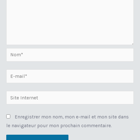
Nom*
E-
mail*
Site
Internet
Enregistrer mon nom, mon e-mail et mon site dans
le navigateur pour mon prochain commentaire.