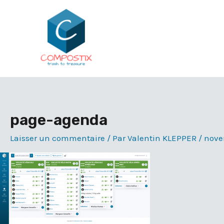
Aller
au
contenu
page-agenda
Laisser un commentaire
/ Par
Valentin KLEPPER
/
nove