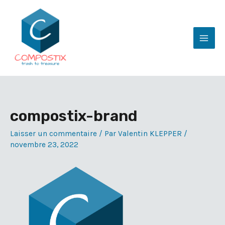
Aller
au
contenu
Mai
Men
compostix-brand
Laisser un commentaire
/ Par
Valentin KLEPPER
/
novembre 23, 2022