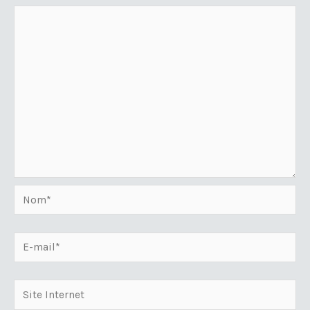
Nom*
E-
mail*
Site
Internet