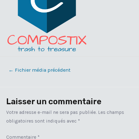
Navigation
←
Fichier média précédent
de
l’article
Laisser un commentaire
Votre adresse e-mail ne sera pas publiée.
Les champs
obligatoires sont indiqués avec
*
Commentaire
*