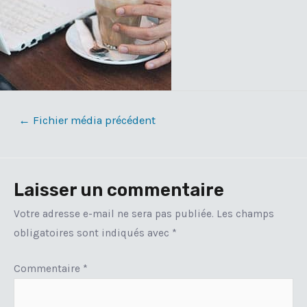
Navigation
←
Fichier média précédent
de
l’article
Laisser un commentaire
Votre adresse e-mail ne sera pas publiée.
Les champs
obligatoires sont indiqués avec
*
Commentaire
*