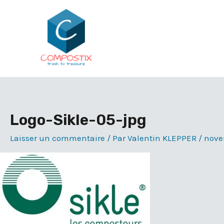
Aller
au
contenu
Logo-Sikle-05-jpg
Laisser un commentaire
/ Par
Valentin KLEPPER
/
nove